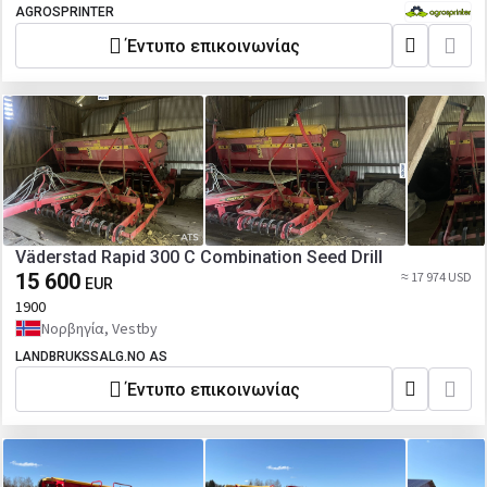
AGROSPRINTER
Έντυπο επικοινωνίας
Väderstad Rapid 300 C Combination Seed Drill
15 600
≈ 17 974 USD
EUR
1900
Νορβηγία, Vestby
LANDBRUKSSALG.NO AS
Έντυπο επικοινωνίας