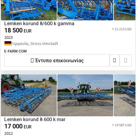
Lemken korund 8/600 k gamma
18 500
≈ 21 315 USD
EUR
2023
Γερμανία, Gross-Umstadt
E-FARM COM
Έντυπο επικοινωνίας
Lemken korund 8 600 k mar
17 000
≈ 19 587 USD
EUR
2022