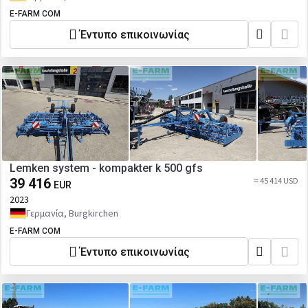
E-FARM COM
Έντυπο επικοινωνίας
Lemken system - kompakter k 500 gfs
39 416
≈ 45 414 USD
EUR
2023
Γερμανία, Burgkirchen
E-FARM COM
Έντυπο επικοινωνίας