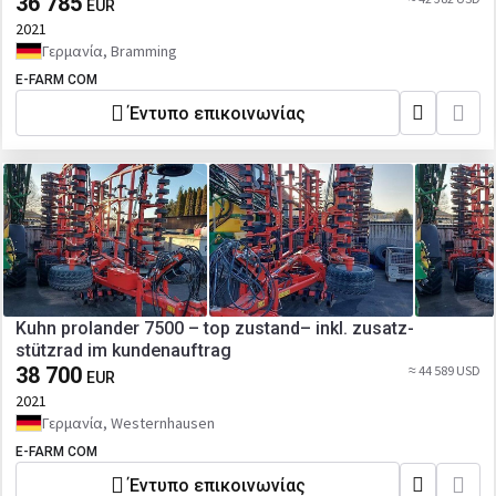
36 785
EUR
2021
Γερμανία, Bramming
E-FARM COM
Έντυπο επικοινωνίας
Kuhn prolander 7500 – top zustand– inkl. zusatz-
stützrad im kundenauftrag
38 700
≈ 44 589 USD
EUR
2021
Γερμανία, Westernhausen
E-FARM COM
Έντυπο επικοινωνίας