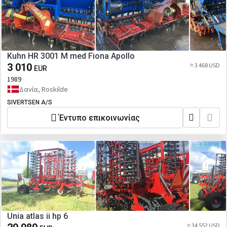
Kuhn HR 3001 M med Fiona Apollo
3 010
≈ 3 468 USD
EUR
1989
Δανία, Roskilde
SIVERTSEN A/S
Έντυπο επικοινωνίας
Unia atlas ii hp 6
≈ 34 552 USD