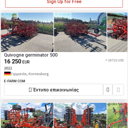
Sign Up for Free
Quivogne germinator 500
16 250
≈ 18 722 USD
EUR
2022
Γερμανία, Korneuburg
E-FARM COM
Έντυπο επικοινωνίας