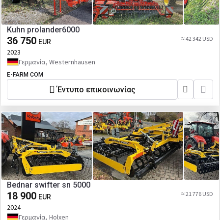
Kuhn prolander6000
36 750
≈ 42 342 USD
EUR
2023
Γερμανία, Westernhausen
E-FARM COM
Έντυπο επικοινωνίας
Bednar swifter sn 5000
18 900
≈ 21 776 USD
EUR
2024
Γερμανία, Holxen