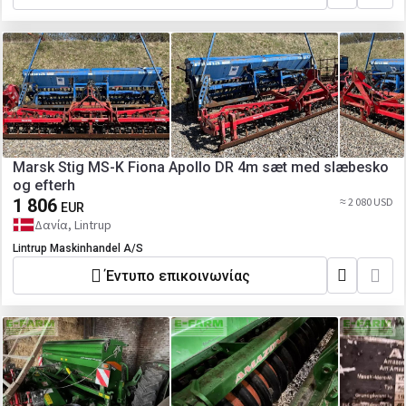
Marsk Stig MS-K Fiona Apollo DR 4m sæt med slæbesko
og efterh
1 806
≈ 2 080 USD
EUR
Δανία, Lintrup
Lintrup Maskinhandel A/S
Έντυπο επικοινωνίας