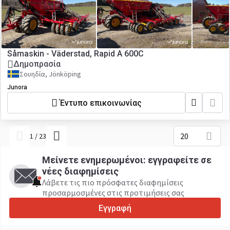
Såmaskin - Väderstad, Rapid A 600C
Δημοπρασία
Σουηδία, Jönköping
Junora
Έντυπο επικοινωνίας
20
1
/
23
Μείνετε ενημερωμένοι: εγγραφείτε σε
νέες διαφημίσεις
Λάβετε τις πιο πρόσφατες διαφημίσεις
προσαρμοσμένες στις προτιμήσεις σας
Εγγραφή