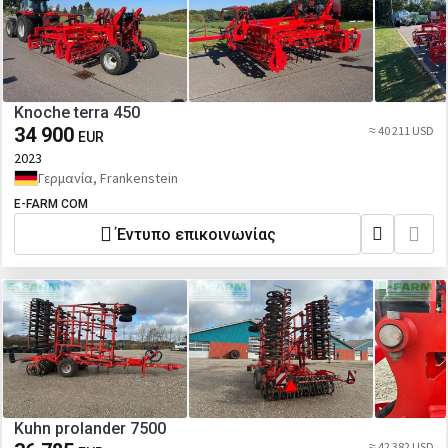
Knoche terra 450
34 900
≈ 40 211 USD
EUR
2023
Γερμανία, Frankenstein
E-FARM COM
Έντυπο επικοινωνίας
Kuhn prolander 7500
≈ 42 382 USD