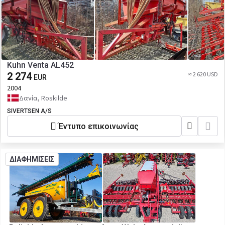
Kuhn Venta AL452
2 274
≈ 2 620 USD
EUR
2004
Δανία, Roskilde
SIVERTSEN A/S
Έντυπο επικοινωνίας
ΔΙΑΦΗΜΙΣΕΙΣ