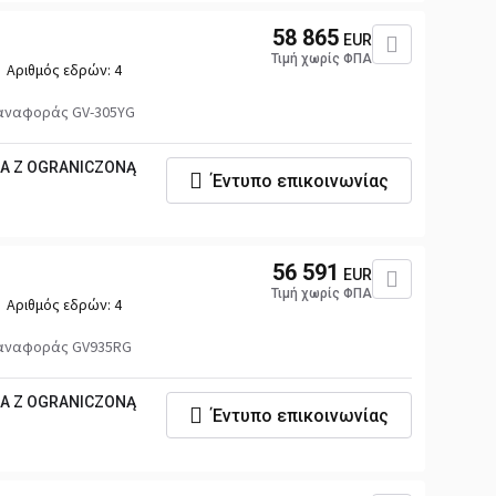
58 865
EUR
Τιμή χωρίς ΦΠΑ
Αριθμός εδρών:
4
 αναφοράς GV-305YG
KA Z OGRANICZONĄ
Έντυπο επικοινωνίας
56 591
EUR
Τιμή χωρίς ΦΠΑ
Αριθμός εδρών:
4
 αναφοράς GV935RG
KA Z OGRANICZONĄ
Έντυπο επικοινωνίας