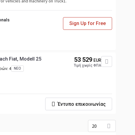
for vehicles and machinery on Truck1.
onals
Sign Up for Free
ach Fiat, Modell 25
53 529
EUR
Τιμή χωρίς ΦΠΑ
δρών:
4
ΝΈΟ
Έντυπο επικοινωνίας
20