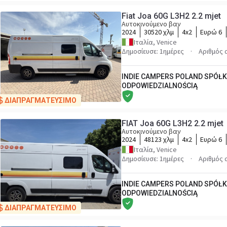
Fiat Joa 60G L3H2 2.2 mjet
Αυτοκινούμενο βαν
2024
30520 χλμ
4x2
Ευρώ 6
Ιταλία, Venice
Δημοσίευσε: 1ημέρες
Αριθμός
INDIE CAMPERS POLAND SPÓŁ
ODPOWIEDZIALNOŚCIĄ
ΔΙΑΠΡΑΓΜΑΤΕΥΣΙΜΟ
FIAT Joa 60G L3H2 2.2 mjet
Αυτοκινούμενο βαν
2024
48123 χλμ
4x2
Ευρώ 6
Ιταλία, Venice
Δημοσίευσε: 1ημέρες
Αριθμός
INDIE CAMPERS POLAND SPÓŁ
ODPOWIEDZIALNOŚCIĄ
ΔΙΑΠΡΑΓΜΑΤΕΥΣΙΜΟ