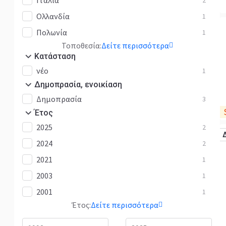
Ιταλία
2
Ολλανδία
1
Πολωνία
1
Τοποθεσία:
Δείτε περισσότερα
Κατάσταση
νέο
1
Δημοπρασία, ενοικίαση
Δημοπρασία
3
Έτος
2025
2
2024
2
2021
1
2003
1
2001
1
Έτος:
Δείτε περισσότερα