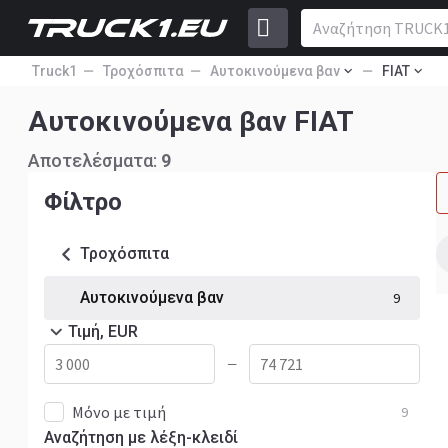
Truck1
Τροχόσπιτα
Αυτοκινούμενα βαν
FIAT
Αυτοκινούμενα βαν FIAT
Αποτελέσματα:
9
Φίλτρο
Τροχόσπιτα
Αυτοκινούμενα βαν
9
Τιμή, EUR
—
Μόνο με τιμή
9
Αναζήτηση με λέξη-κλειδί