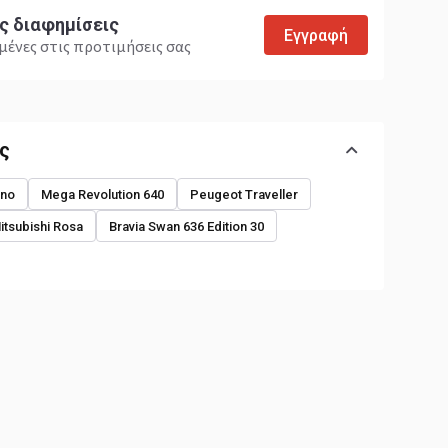
ς διαφημίσεις
Εγγραφή
ένες στις προτιμήσεις σας
ης
ano
Mega Revolution 640
Peugeot Traveller
itsubishi Rosa
Bravia Swan 636 Edition 30