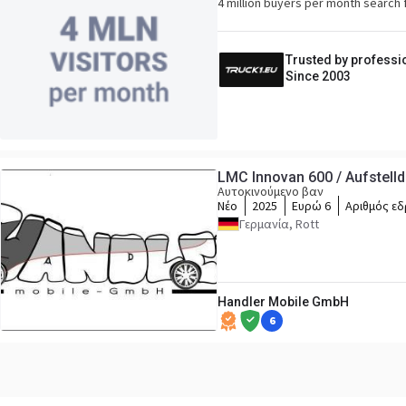
4 million buyers per month search 
Trusted by professi
Since 2003
LMC Innovan 600 / Aufstelld
Αυτοκινούμενο βαν
Νέο
2025
Ευρώ 6
Αριθμός ε
Γερμανία, Rott
Handler Mobile GmbH
6