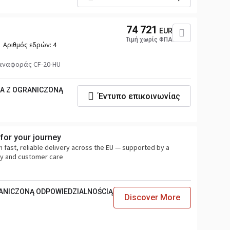
74 721
EUR
Τιμή χωρίς ΦΠΑ
Αριθμός εδρών:
4
αναφοράς CF-20-HU
KA Z OGRANICZONĄ
Έντυπο επικοινωνίας
for your journey
fast, reliable delivery across the EU — supported by a
ty and customer care
RANICZONĄ ODPOWIEDZIALNOŚCIĄ
Discover More