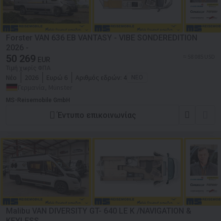
Forster VAN 636 EB VANTASY - VIBE SONDEREDITION
2026 -
50 269
≈ 58 085 USD
EUR
Τιμή χωρίς ΦΠΑ
Νέο
2026
Ευρώ 6
Αριθμός εδρών:
4
ΝΈΟ
Γερμανία, Münster
MS-Reisemobile GmbH
Έντυπο επικοινωνίας
Malibu VAN DIVERSITY GT- 640 LE K /NAVIGATION &
KEYLESS