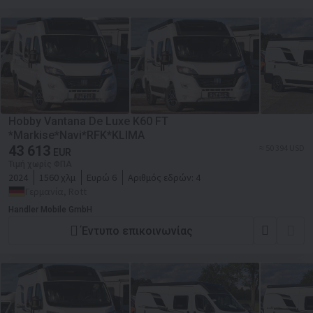
Hobby Vantana De Luxe K60 FT
*Markise*Navi*RFK*KLIMA
43 613
≈ 50 394 USD
EUR
Τιμή χωρίς ΦΠΑ
2024
1560 χλμ
Ευρώ 6
Αριθμός εδρών:
4
Γερμανία, Rott
Handler Mobile GmbH
Έντυπο επικοινωνίας