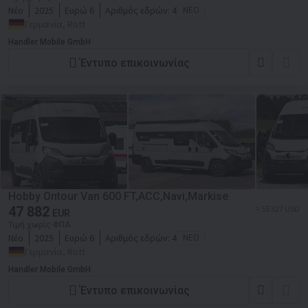
Νέο
2025
Ευρώ 6
Αριθμός εδρών:
4
ΝΈΟ
Γερμανία, Rott
Handler Mobile GmbH
Έντυπο επικοινωνίας
Hobby Ontour Van 600 FT,ACC,Navi,Markise
47 882
≈ 55 327 USD
EUR
Τιμή χωρίς ΦΠΑ
Νέο
2025
Ευρώ 6
Αριθμός εδρών:
4
ΝΈΟ
Γερμανία, Rott
Handler Mobile GmbH
Έντυπο επικοινωνίας