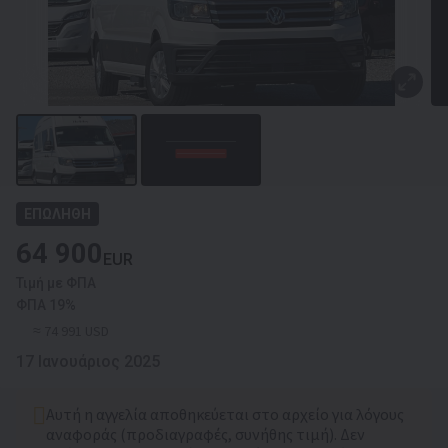
ΕΠΩΛΗΘΗ
64 900
EUR
Τιμή με ΦΠΑ
ΦΠΑ 19%
≈ 74 991 USD
17 Ιανουάριος 2025
Αυτή η αγγελία αποθηκεύεται στο αρχείο για λόγους
αναφοράς (προδιαγραφές, συνήθης τιμή). Δεν