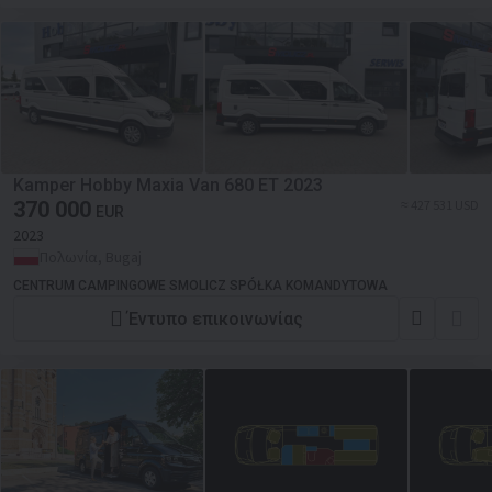
Kamper Hobby Maxia Van 680 ET 2023
370 000
≈ 427 531 USD
EUR
2023
Πολωνία, Bugaj
CENTRUM CAMPINGOWE SMOLICZ SPÓŁKA KOMANDYTOWA
Έντυπο επικοινωνίας