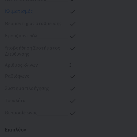
κλιματισμός
θερμαντηρας σταθμευσης
κρουζ κοντρόλ
υποβοήθηση Συστήματος
Διεύθυνσης
αριθμός κλινών
3
ραδιόφωνο
σύστημα πλοήγησης
τουαλέτα
θερμοσίφωνας
Επιπλέον