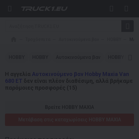
Τροχόσπιτα
Αυτοκινούμενα βαν
HOBBY
MAX
HOBBY
HOBBY
Αυτοκινούμενα βαν
HOBBY MAXI
Η αγγελία
Αυτοκινούμενο βαν Hobby Maxia Van
680 ET
δεν είναι πλέον διαθέσιμη, αλλά βρήκαμε
παρόμοιες προσφορές (15)
Βρείτε HOBBY MAXIA
Μετάβαση στις καταχωρίσεις HOBBY MAXIA