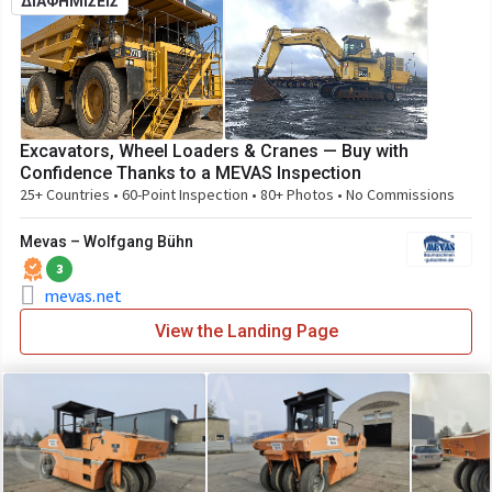
ΔΙΑΦΗΜΙΣΕΙΣ
Excavators, Wheel Loaders & Cranes — Buy with
Confidence Thanks to a MEVAS Inspection
25+ Countries • 60-Point Inspection • 80+ Photos • No Commissions
Mevas – Wolfgang Bühn
3
mevas.net
View the Landing Page