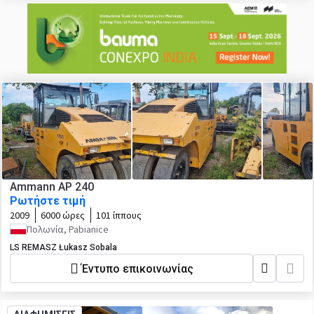
Ammann AP 240
Ρωτήστε τιμή
2009
6000 ώρες
101 ίππους
Πολωνία, Pabianice
LS REMASZ Łukasz Sobala
Έντυπο επικοινωνίας