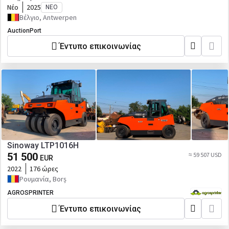
Νέο
2025
ΝΈΟ
Βέλγιο, Antwerpen
AuctionPort
Έντυπο επικοινωνίας
Sinoway LTP1016H
51 500
≈ 59 507 USD
EUR
2022
176 ώρες
Ρουμανία, Borș
AGROSPRINTER
Έντυπο επικοινωνίας