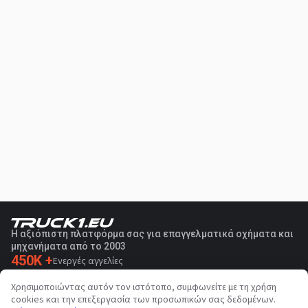
Η αξιόπιστη πλατφόρμα σας για επαγγελματικά οχήματα και
μηχανήματα από το 2003
450K +
Ενεργές αγγελίες
70+
Χώρες παγκοσμίως
Χρησιμοποιώντας αυτόν τον ιστότοπο, συμφωνείτε με τη χρήση
36
Υποστηριζόμενες γλώσσες
cookies και την επεξεργασία των προσωπικών σας δεδομένων.