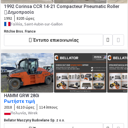
1992 Corinsa CCR 14-21 Compacteur Pneumatic Roller
Δημοπρασία
1992
8205 ώρες
Γαλλία, Saint-Aubin-sur-Gaillon
Ritchie Bros. France
Έντυπο επικοινωνίας
HAMM GRW 280i
Ρωτήστε τιμή
2018
6110 ώρες
114 ίππους
Πολωνία, Wirek
Bellator Maszyny Budowlane Sp. z o.o.