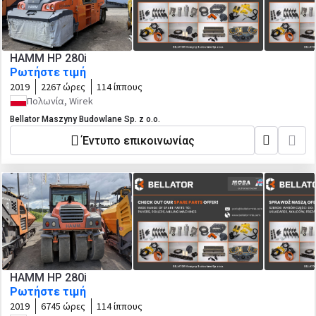
HAMM HP 280i
Ρωτήστε τιμή
2019
2267 ώρες
114 ίππους
Πολωνία, Wirek
Bellator Maszyny Budowlane Sp. z o.o.
Έντυπο επικοινωνίας
HAMM HP 280i
Ρωτήστε τιμή
2019
6745 ώρες
114 ίππους