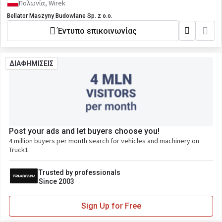
Πολωνία, Wirek
Bellator Maszyny Budowlane Sp. z o.o.
Έντυπο επικοινωνίας
ΔΙΑΦΗΜΙΣΕΙΣ
Post your ads and let buyers choose you!
4 million buyers per month search for vehicles and machinery on
Truck1.
Trusted by professionals
Since 2003
Sign Up for Free