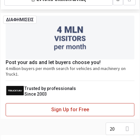
ΔΙΑΦΗΜΙΣΕΙΣ
Post your ads and let buyers choose you!
4 million buyers per month search for vehicles and machinery on
Truck1.
Trusted by professionals
Since 2003
Sign Up for Free
20