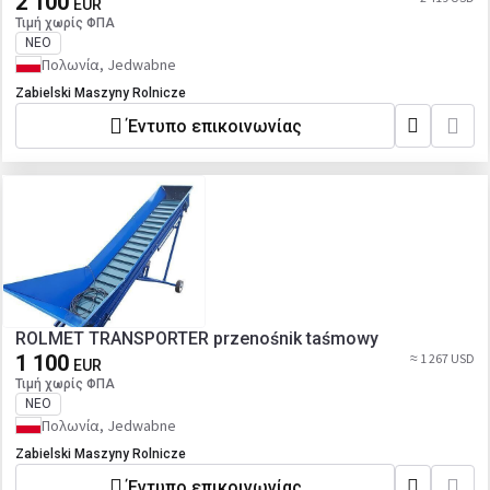
2 100
EUR
Τιμή χωρίς ΦΠΑ
ΝΈΟ
Πολωνία, Jedwabne
Zabielski Maszyny Rolnicze
Έντυπο επικοινωνίας
ROLMET TRANSPORTER przenośnik taśmowy
1 100
≈ 1 267 USD
EUR
Τιμή χωρίς ΦΠΑ
ΝΈΟ
Πολωνία, Jedwabne
Zabielski Maszyny Rolnicze
Έντυπο επικοινωνίας