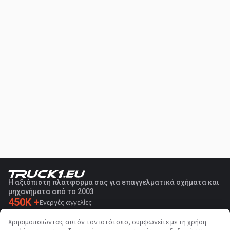
Η αξιόπιστη πλατφόρμα σας για επαγγελματικά οχήματα και
μηχανήματα από το 2003
450K +
Ενεργές αγγελίες
70+
Χώρες παγκοσμίως
Χρησιμοποιώντας αυτόν τον ιστότοπο, συμφωνείτε με τη χρήση
36
Υποστηριζόμενες γλώσσες