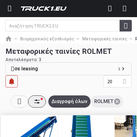
Βιομηχανικός εξοπλισμός
Μεταφορικές ταινίες
Μεταφορικές ταινίες ROLMET
Αποτελέσματα:
3
σε leasing
3
20
Διαγραφή όλων
ROLMET