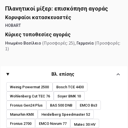
Πλανητικοί μίξερ: επισκόπηση αγοράς
Κορυφαίοι κατασκευαστές
HOBART
Κύριες τοποθεσίες αγοράς
(Προσφορές: 25)
,
(Προσφορές:
Ηνωμένο Βασίλειο
Γερμανία
1)
Βλ. επίσης
Weinig Powermat 2500
Bosch TCE 4430
Wohlenberg Cut TEC 76
Soyer BMK 10
Fronius Gen24 Plus
BAS 500 DNB
EMCO Bs3
Manurhin KMX
Heidelberg Speedmaster 52
Fronius 2700
EMCO Novum 77
Matec 30 HV