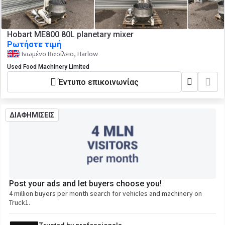
Hobart ME800 80L planetary mixer
Ρωτήστε τιμή
Ηνωμένο Βασίλειο, Harlow
Used Food Machinery Limited
Έντυπο επικοινωνίας
ΔΙΑΦΗΜΙΣΕΙΣ
Post your ads and let buyers choose you!
4 million buyers per month search for vehicles and machinery on
Truck1.