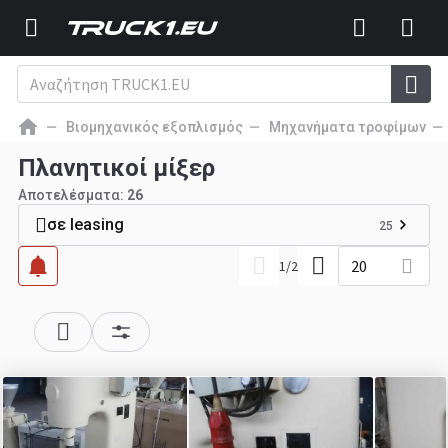
Βιομηχανικός εξοπλισμός
Μηχανήματα τροφίμων
Πλανητικοί μίξερ
Αποτελέσματα:
26
σε leasing
25
20
1
/
2