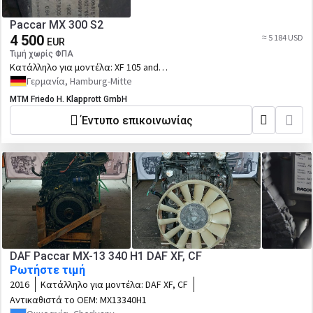
Paccar MX 300 S2
4 500
≈ 5 184 USD
EUR
Τιμή χωρίς ΦΠΑ
Κατάλληλο για μοντέλα:
XF 105 and
Other
Γερμανία, Hamburg-Mitte
MTM Friedo H. Klapprott GmbH
Έντυπο επικοινωνίας
DAF Paccar MX-13 340 H1 DAF XF, CF
Ρωτήστε τιμή
2016
Κατάλληλο για μοντέλα:
DAF XF, CF
Αντικαθιστά το OEM:
MX13340H1