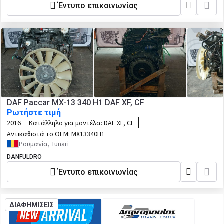
Έντυπο επικοινωνίας
DAF Paccar MX-13 340 H1 DAF XF, CF
Ρωτήστε τιμή
2016
Κατάλληλο για μοντέλα:
DAF XF, CF
Αντικαθιστά το OEM:
MX13340H1
Ρουμανία, Tunari
DANFULDRO
Έντυπο επικοινωνίας
ΔΙΑΦΗΜΙΣΕΙΣ