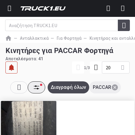
Ανταλλακτικά
Για Φορτηγά
Κινητήρας και ανταλλ
Κινητήρες για PACCAR Φορτηγά
Αποτελέσματα:
41
20
1
/
3
Διαγραφή όλων
PACCAR