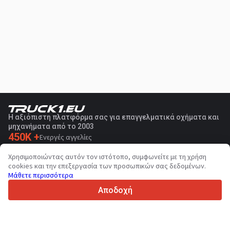
Η αξιόπιστη πλατφόρμα σας για επαγγελματικά οχήματα και
μηχανήματα από το 2003
450K +
Ενεργές αγγελίες
70+
Χώρες παγκοσμίως
Χρησιμοποιώντας αυτόν τον ιστότοπο, συμφωνείτε με τη χρήση
36
Υποστηριζόμενες γλώσσες
cookies και την επεξεργασία των προσωπικών σας δεδομένων.
Μάθετε περισσότερα
4.7/5
Trustpilot
Αποδοχή
Για τους πωλητές
Υπηρεσίες προώθησης