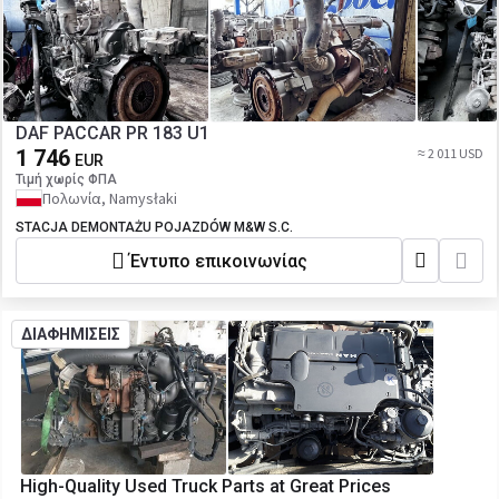
DAF PACCAR PR 183 U1
1 746
≈ 2 011 USD
EUR
Τιμή χωρίς ΦΠΑ
Πολωνία, Namysłaki
STACJA DEMONTAŻU POJAZDÓW M&W S.C.
Έντυπο επικοινωνίας
ΔΙΑΦΗΜΙΣΕΙΣ
High-Quality Used Truck Parts at Great Prices