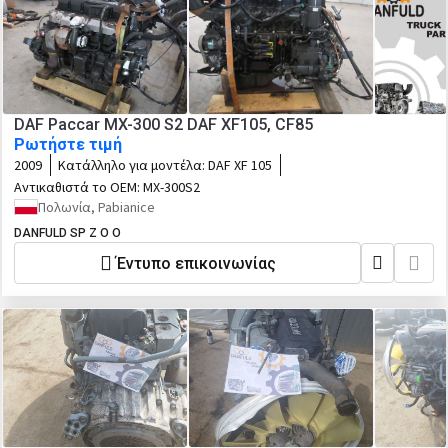
DAF Paccar MX-300 S2 DAF XF105, CF85
Ρωτήστε τιμή
2009
Κατάλληλο για μοντέλα:
DAF XF 105
Αντικαθιστά το OEM:
MX-300S2
Πολωνία, Pabianice
DANFULD SP Z O O
Έντυπο επικοινωνίας