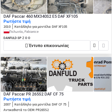
DAF Paccar 460 MX340S2 E5 DAF XF105
Ρωτήστε τιμή
2010
Κατάλληλο για μοντέλα:
DAF XF105
Πολωνία, Pabianice
DANFULD SP Z O O
Έντυπο επικοινωνίας
DAF Paccar PR 265S2 DAF CF 75
Ρωτήστε τιμή
2007
Κατάλληλο για μοντέλα:
DAF CF 75
Αντικαθιστά το OEM:
PR265S2