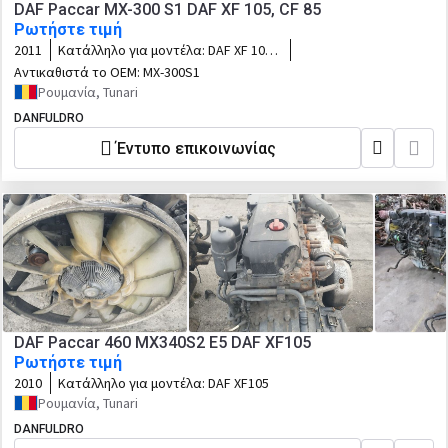
DAF Paccar MX-300 S1 DAF XF 105, CF 85
Ρωτήστε τιμή
2011
Κατάλληλο για μοντέλα:
DAF XF 105,
CF 85
Αντικαθιστά το OEM:
MX-300S1
Ρουμανία, Tunari
DANFULDRO
Έντυπο επικοινωνίας
DAF Paccar 460 MX340S2 E5 DAF XF105
Ρωτήστε τιμή
2010
Κατάλληλο για μοντέλα:
DAF XF105
Ρουμανία, Tunari
DANFULDRO