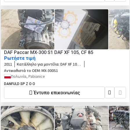
DAF Paccar MX-300 S1 DAF XF 105, CF 85
Ρωτήστε τιμή
2011
Κατάλληλο για μοντέλα:
DAF XF 105,
CF 85
Αντικαθιστά το OEM:
MX-300S1
Πολωνία, Pabianice
DANFULD SP Z O O
Έντυπο επικοινωνίας