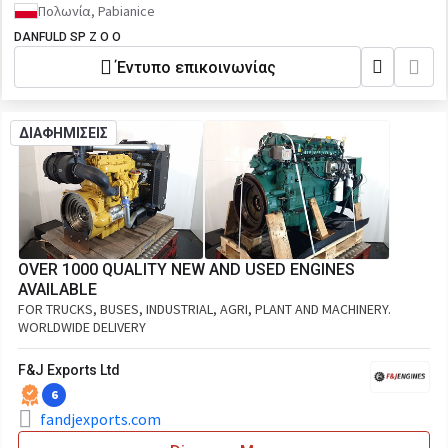
Πολωνία, Pabianice
DANFULD SP Z O O
Έντυπο επικοινωνίας
ΔΙΑΦΗΜΙΣΕΙΣ
OVER 1000 QUALITY NEW AND USED ENGINES
AVAILABLE
FOR TRUCKS, BUSES, INDUSTRIAL, AGRI, PLANT AND MACHINERY.
WORLDWIDE DELIVERY
F&J Exports Ltd
6
fandjexports.com