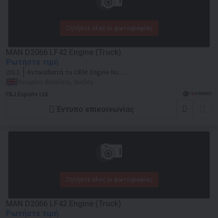
Ζητήστε όλες οι φωτογραφίες
MAN D2066 LF42 Engine (Truck)
Ρωτήστε τιμή
2012
Αντικαθιστά το OEM:
Engine No.
50533601013356
Ηνωμένο Βασίλειο, Dudley
F&J Exports Ltd
Έντυπο επικοινωνίας
Ζητήστε όλες οι φωτογραφίες
MAN D2066 LF42 Engine (Truck)
Ρωτήστε τιμή