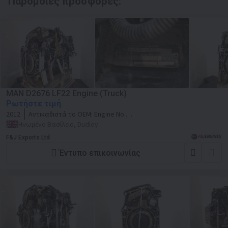
Παρόμοιες προσφορές:
MAN D2676 LF22 Engine (Truck)
Ρωτήστε τιμή
2012
Αντικαθιστά το OEM:
Engine No.
51536491063650
Ηνωμένο Βασίλειο, Dudley
F&J Exports Ltd
Έντυπο επικοινωνίας