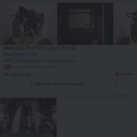
MAN D2676 LF45 Engine (Truck)
Ρωτήστε τιμή
2015
Αντικαθιστά το OEM:
Engine No.
51544412324442
Ηνωμένο Βασίλειο, Dudley
F&J Exports Ltd
Έντυπο επικοινωνίας