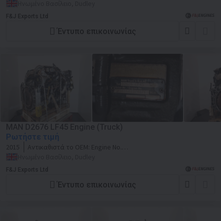
51538590973858
Ηνωμένο Βασίλειο, Dudley
F&J Exports Ltd
Έντυπο επικοινωνίας
MAN D2676 LF45 Engine (Truck)
Ρωτήστε τιμή
2015
Αντικαθιστά το OEM:
Engine No.
51541681374171
Ηνωμένο Βασίλειο, Dudley
F&J Exports Ltd
Έντυπο επικοινωνίας