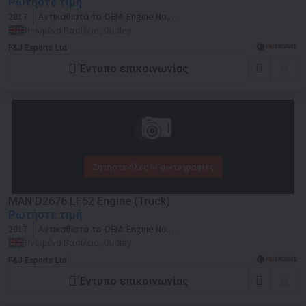
Ρωτήστε τιμή
2017
Αντικαθιστά το OEM:
Engine No.
51548370424833
Ηνωμένο Βασίλειο, Dudley
F&J Exports Ltd
Έντυπο επικοινωνίας
Ζητήστε όλες οι φωτογραφίες
MAN D2676 LF52 Engine (Truck)
Ρωτήστε τιμή
2017
Αντικαθιστά το OEM:
Engine No.
51550620845058
Ηνωμένο Βασίλειο, Dudley
F&J Exports Ltd
Έντυπο επικοινωνίας