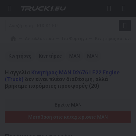
Ανταλλακτικά
Για Φορτηγά
Κινητήρας και αντα
Κινητήρες
Κινητήρες
MAN
MAN
Η αγγελία
Κινητήρας MAN D2676 LF22 Engine
(Truck)
δεν είναι πλέον διαθέσιμη, αλλά
βρήκαμε παρόμοιες προσφορές (20)
Βρείτε MAN
Μετάβαση στις καταχωρίσεις MAN