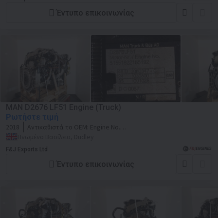
Έντυπο επικοινωνίας
MAN D2676 LF51 Engine (Truck)
Ρωτήστε τιμή
2018
Αντικαθιστά το OEM:
Engine No.
51551922165192
Ηνωμένο Βασίλειο, Dudley
F&J Exports Ltd
Έντυπο επικοινωνίας