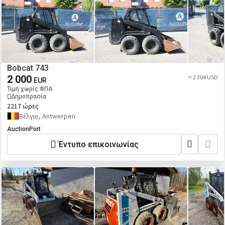
Bobcat 743
2 000
≈ 2 304 USD
EUR
Τιμή χωρίς ΦΠΑ
Δημοπρασία
2217 ώρες
Βέλγιο, Antwerpen
AuctionPort
Έντυπο επικοινωνίας