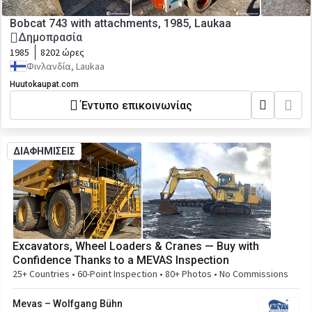
Bobcat 743 with attachments, 1985, Laukaa
Δημοπρασία
1985
8202 ώρες
Φινλανδία, Laukaa
Huutokaupat.com
Έντυπο επικοινωνίας
ΔΙΑΦΗΜΙΣΕΙΣ
Excavators, Wheel Loaders & Cranes — Buy with
Confidence Thanks to a MEVAS Inspection
25+ Countries • 60-Point Inspection • 80+ Photos • No Commissions
Mevas – Wolfgang Bühn